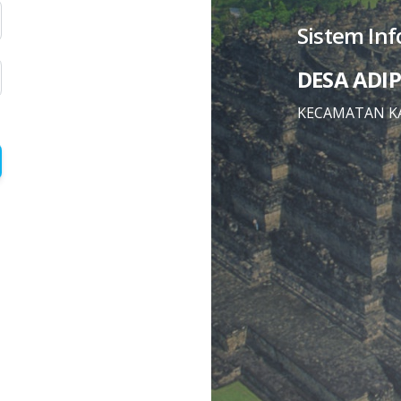
Sistem In
DESA ADI
KECAMATAN K